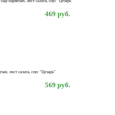
сыр пармезан, лист салата, соус "Цезарь"
469
руб.
зан, лист салата, соус "Цезарь"
569
руб.