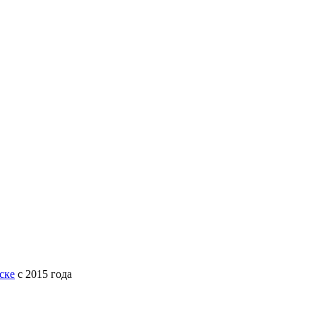
ске
с 2015 года