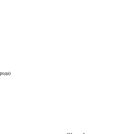
рода)