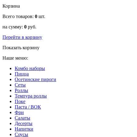
Корзина
Всего товаров:
0
шт.
на сумму:
0
руб.
Перейти в корзину
Показать корзину
Наше меню:
Комбо наборы
Пицца
Осетинские пироги
Сеты
Роллы
Темпура роллы
Поке
Паста / ВОК
Фри
Салаты
Десерты
Напитки
Соусы