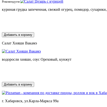
Рекомендуем
куриная грудка запеченная, свежий огурец, помидор, сухарики, 
Добавить в корзину
Салат Хияши Вакамэ
водоросли хияши, соус Ореховый, кунжут
Добавить в корзину
г.
Хабаровск
,
ул.Карла-Маркса 99а