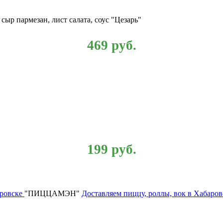
сыр пармезан, лист салата, соус "Цезарь"
469
руб.
199
руб.
"ПИЦЦАМЭН"
Доставляем пиццу, роллы, вок в Хабаров