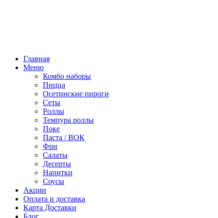
Режим работы:
10:00 - 22:00
ПТ, СБ:
10:00 - 23:00
Главная
Меню
Комбо наборы
Пицца
Осетинские пироги
Сеты
Роллы
Темпура роллы
Поке
Паста / ВОК
Фри
Салаты
Десерты
Напитки
Соусы
Акции
Оплата и доставка
Карта Доставки
Блог