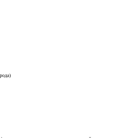
рода)