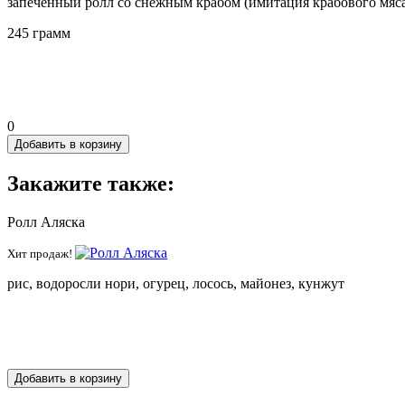
запеченный ролл со снежным крабом (имитация крабового мяса
245 грамм
0
Добавить в корзину
Закажите также:
Ролл Аляска
Хит продаж!
рис, водоросли нори, огурец, лосось, майонез, кунжут
Добавить в корзину