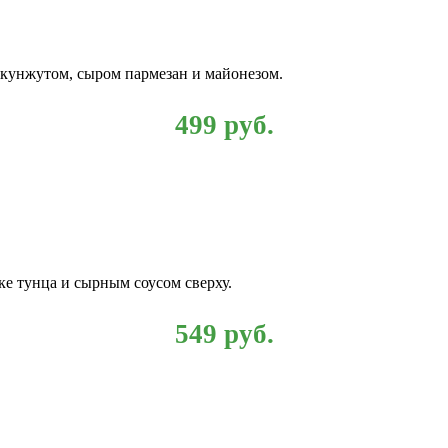
 кунжутом, сыром пармезан и майонезом.
499
руб.
ке тунца и сырным соусом сверху.
549
руб.