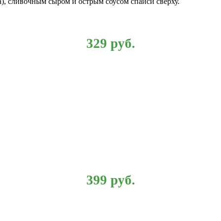
), сливочным сыром и острым соусом спайси сверху.
329
руб.
399
руб.