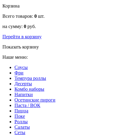
Корзина
Всего товаров:
0
шт.
на сумму:
0
руб.
Перейти в корзину
Показать корзину
Наше меню:
Соусы
Фри
Темпура роллы
Десерты
Комбо наборы
Напитки
Осетинские пироги
Паста / ВОК
Пицца
Поке
Роллы
Салаты
Сеты