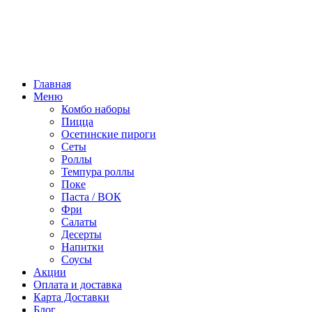
Режим работы:
10:00 - 22:00
ПТ, СБ:
10:00 - 23:00
Главная
Меню
Комбо наборы
Пицца
Осетинские пироги
Сеты
Роллы
Темпура роллы
Поке
Паста / ВОК
Фри
Салаты
Десерты
Напитки
Соусы
Акции
Оплата и доставка
Карта Доставки
Блог