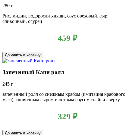
280 г.
Рис, мидии, водоросли хияши, соус ореховый, сыр
сливочный, огурец
459
₽
Добавить в корзину
Запеченный Кани ролл
245 г.
запеченный ролл со снежным крабом (имитация крабового
мяса), сливочным сыром и острым соусом спайси сверху.
329
₽
Добавить в корзину