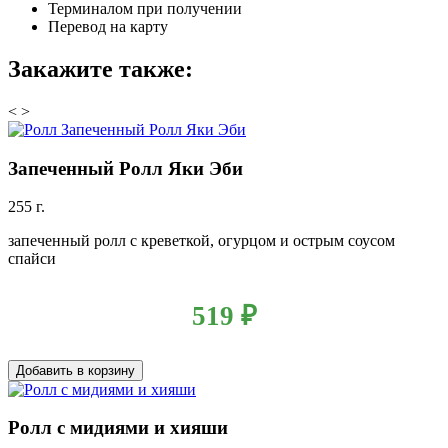
Терминалом при получении
Перевод на карту
Закажите также:
<
>
Запеченный Ролл Яки Эби
255 г.
запеченный ролл с креветкой, огурцом и острым соусом
спайси
519
₽
Добавить в корзину
Ролл с мидиями и хияши