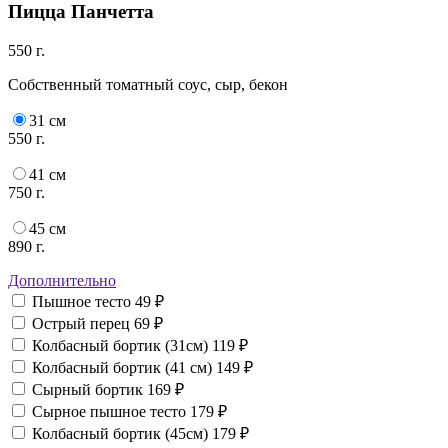
Пицца Панчетта
550 г.
Собственный томатный соус, сыр, бекон
31 см
550 г.
41 см
750 г.
45 см
890 г.
Дополнительно
Пышное тесто
49 ₽
Острый перец
69 ₽
Колбасный бортик (31см)
119 ₽
Колбасный бортик (41 см)
149 ₽
Сырный бортик
169 ₽
Сырное пышное тесто
179 ₽
Колбасный бортик (45см)
179 ₽