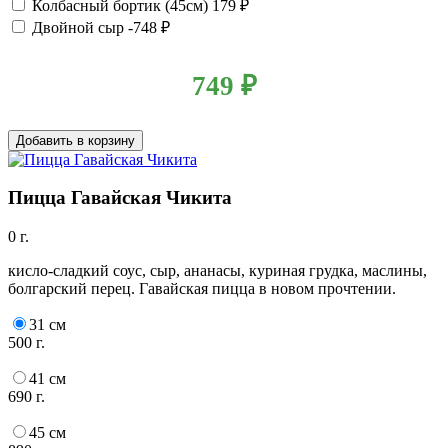
Колбасный бортик (45см)
179 ₽
Двойной сыр
-748 ₽
749
₽
Добавить в корзину
Пицца Гавайская Чикита
0 г.
кисло-сладкий соус, сыр, ананасы, куриная грудка, маслины,
болгарский перец. Гавайская пицца в новом прочтении.
31 см
500 г.
41 см
690 г.
45 см