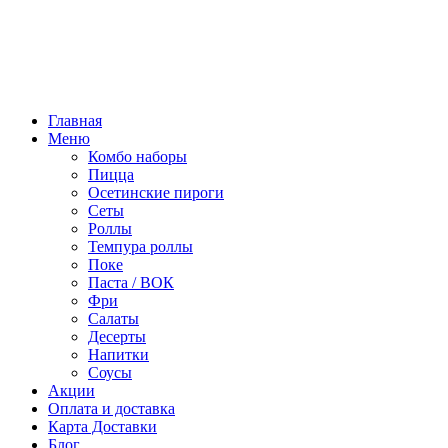
Режим работы:
10:00 - 22:00
ПТ, СБ:
10:00 - 23:00
Главная
Меню
Комбо наборы
Пицца
Осетинские пироги
Сеты
Роллы
Темпура роллы
Поке
Паста / ВОК
Фри
Салаты
Десерты
Напитки
Соусы
Акции
Оплата и доставка
Карта Доставки
Блог