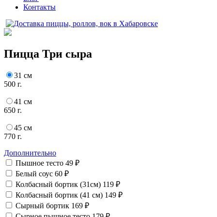
Контакты
Пицца Три сыра
31 см
500 г.
41 см
650 г.
45 см
770 г.
Дополнительно
Пышное тесто
49 ₽
Белый соус
60 ₽
Колбасный бортик (31см)
119 ₽
Колбасный бортик (41 см)
149 ₽
Сырный бортик
169 ₽
Сырное пышное тесто
179 ₽