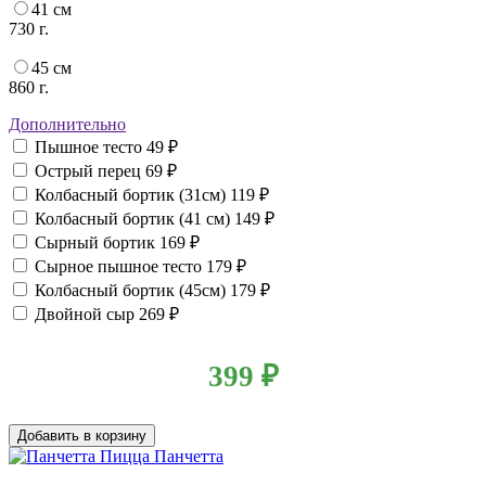
41 см
730 г.
45 см
860 г.
Дополнительно
Пышное тесто
49 ₽
Острый перец
69 ₽
Колбасный бортик (31см)
119 ₽
Колбасный бортик (41 см)
149 ₽
Сырный бортик
169 ₽
Сырное пышное тесто
179 ₽
Колбасный бортик (45см)
179 ₽
Двойной сыр
269 ₽
399
₽
Добавить в корзину