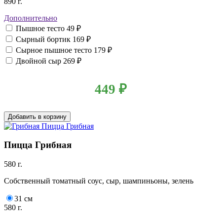
890 г.
Дополнительно
Пышное тесто
49 ₽
Сырный бортик
169 ₽
Сырное пышное тесто
179 ₽
Двойной сыр
269 ₽
449
₽
Добавить в корзину
Пицца Грибная
580 г.
Собственный томатный соус, сыр, шампиньоны, зелень
31 см
580 г.