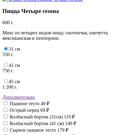
Пицца Четыре сезона
600 г.
Микс из четырех видов пицц: охотничья, панчетта.
мексиканская и пепперони.
31 см
550 г.
41 см
750 г.
45 см
1 200 г.
Дополнительно
Пышное тесто
49 ₽
Острый перец
69 ₽
Колбасный бортик (31см)
119 ₽
Колбасный бортик (41 см)
149 ₽
Сырное пышное тесто
179 ₽