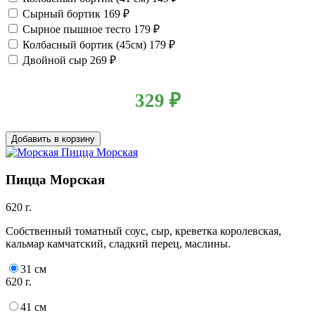
Сырный бортик
169 ₽
Сырное пышное тесто
179 ₽
Колбасный бортик (45см)
179 ₽
Двойной сыр
269 ₽
329
₽
Добавить в корзину
Пицца Морская
620 г.
Собственный томатный соус, сыр, креветка королевская,
кальмар камчатский, сладкий перец, маслины.
31 см
620 г.
41 см