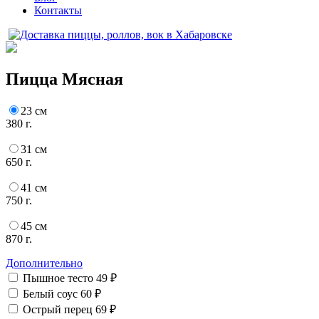
Контакты
Пицца Мясная
23 см
380 г.
31 см
650 г.
41 см
750 г.
45 см
870 г.
Дополнительно
Пышное тесто
49 ₽
Белый соус
60 ₽
Острый перец
69 ₽