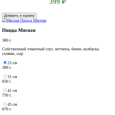
399
₽
Добавить в корзину
Пицца Мясная
380 г.
Собственный томатный соус, ветчина, бекон, колбаска
салями, сыр
23 см
380 г.
31 см
650 г.
41 см
750 г.
45 см
870 г.