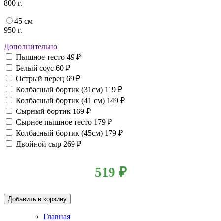
800 г.
45 см
950 г.
Дополнительно
Пышное тесто
49 ₽
Белый соус
60 ₽
Острый перец
69 ₽
Колбасный бортик (31см)
119 ₽
Колбасный бортик (41 см)
149 ₽
Сырный бортик
169 ₽
Сырное пышное тесто
179 ₽
Колбасный бортик (45см)
179 ₽
Двойной сыр
269 ₽
519
₽
Добавить в корзину
Главная