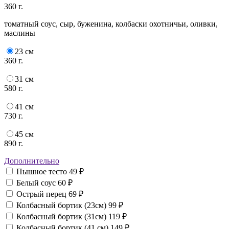
360 г.
томатный соус, сыр, буженина, колбаски охотничьи, оливки,
маслины
23 см
360 г.
31 см
580 г.
41 см
730 г.
45 см
890 г.
Дополнительно
Пышное тесто
49 ₽
Белый соус
60 ₽
Острый перец
69 ₽
Колбасный бортик (23см)
99 ₽
Колбасный бортик (31см)
119 ₽
Колбасный бортик (41 см)
149 ₽