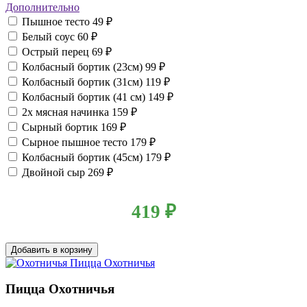
Дополнительно
Пышное тесто
49 ₽
Белый соус
60 ₽
Острый перец
69 ₽
Колбасный бортик (23см)
99 ₽
Колбасный бортик (31см)
119 ₽
Колбасный бортик (41 см)
149 ₽
2x мясная начинка
159 ₽
Сырный бортик
169 ₽
Сырное пышное тесто
179 ₽
Колбасный бортик (45см)
179 ₽
Двойной сыр
269 ₽
419
₽
Добавить в корзину
Пицца Охотничья