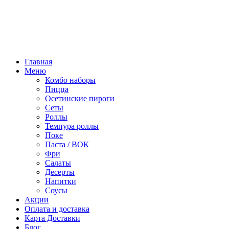
Режим работы:
10:00 - 22:00
ПТ, СБ:
10:00 - 23:00
Главная
Меню
Комбо наборы
Пицца
Осетинские пироги
Сеты
Роллы
Темпура роллы
Поке
Паста / ВОК
Фри
Салаты
Десерты
Напитки
Соусы
Акции
Оплата и доставка
Карта Доставки
Блог