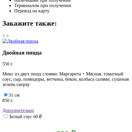
Наличными при получении
Терминалом при получении
Перевод на карту
Закажите также:
<
>
Двойная пицца
550 г.
Микс из двух пицц слоями: Маргарита + Мясная. томатный
соус, сыр, помидоры, ветчина, бекон, колбаса салями, сушеная
зелень сверху
31 см
850 г.
Дополнительно
Белый соус
60 ₽