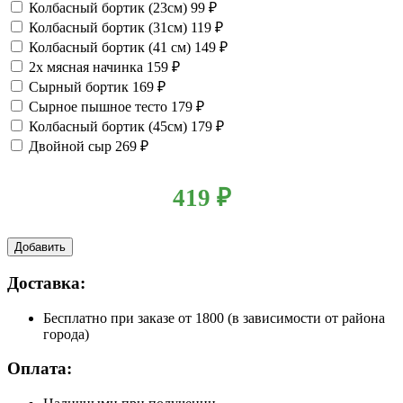
Колбасный бортик (23см)
99 ₽
Колбасный бортик (31см)
119 ₽
Колбасный бортик (41 см)
149 ₽
2x мясная начинка
159 ₽
Сырный бортик
169 ₽
Сырное пышное тесто
179 ₽
Колбасный бортик (45см)
179 ₽
Двойной сыр
269 ₽
419
₽
Добавить
Доставка:
Бесплатно
при заказе от 1800 (в зависимости от района
города)
Оплата: