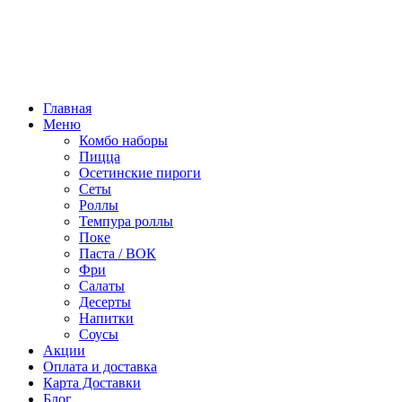
Режим работы:
10:00 - 22:00
ПТ, СБ:
10:00 - 23:00
Главная
Меню
Комбо наборы
Пицца
Осетинские пироги
Сеты
Роллы
Темпура роллы
Поке
Паста / ВОК
Фри
Салаты
Десерты
Напитки
Соусы
Акции
Оплата и доставка
Карта Доставки
Блог