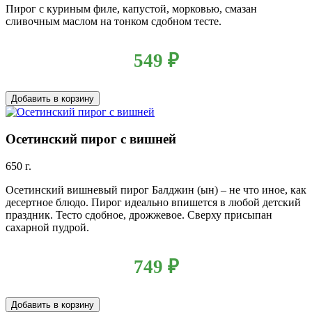
Пирог с куриным филе, капустой, морковью, смазан
сливочным маслом на тонком сдобном тесте.
549
₽
Добавить в корзину
Осетинский пирог с вишней
650 г.
Осетинский вишневый пирог Балджин (ын) – не что иное, как
десертное блюдо. Пирог идеально впишется в любой детский
праздник. Тесто сдобное, дрожжевое. Сверху присыпан
сахарной пудрой.
749
₽
Добавить в корзину