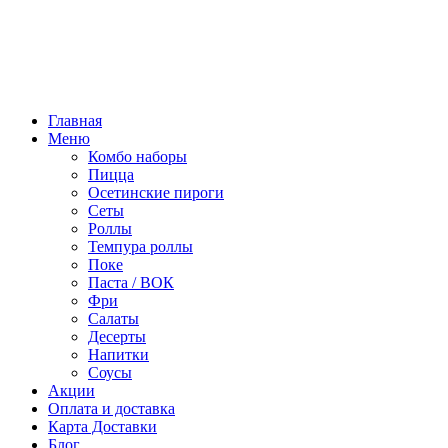
Режим работы:
10:00 - 22:00
ПТ, СБ:
10:00 - 23:00
Главная
Меню
Комбо наборы
Пицца
Осетинские пироги
Сеты
Роллы
Темпура роллы
Поке
Паста / ВОК
Фри
Салаты
Десерты
Напитки
Соусы
Акции
Оплата и доставка
Карта Доставки
Блог