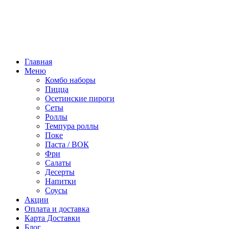
Режим работы:
10:00 - 22:00
ПТ, СБ:
10:00 - 23:00
Главная
Меню
Комбо наборы
Пицца
Осетинские пироги
Сеты
Роллы
Темпура роллы
Поке
Паста / ВОК
Фри
Салаты
Десерты
Напитки
Соусы
Акции
Оплата и доставка
Карта Доставки
Блог