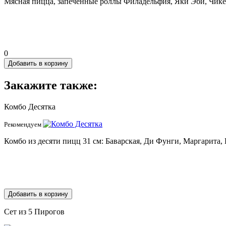
Мясная пицца, запеченные роллы Филадельфия, Яки Эби, Чикен 
0
Добавить в корзину
Закажите также:
Комбо Десятка
Рекомендуем
Комбо из десяти пицц 31 см: Баварская, Ди Фунги, Маргарита,
Добавить в корзину
Сет из 5 Пирогов