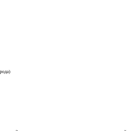
рода)