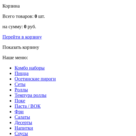
Корзина
Всего товаров:
0
шт.
на сумму:
0
руб.
Перейти в корзину
Показать корзину
Наше меню:
Комбо наборы
Пицца
Осетинские пироги
Сеты
Роллы
Темпура роллы
Поке
Паста / ВОК
Фри
Салаты
Десерты
Напитки
Соусы