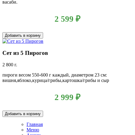
васаби.
2 599
₽
Добавить в корзину
Сет из 5 Пирогов
2 800 г.
пироги весом 550-600 г каждый, диаметром 23 см:
вишня,яблоко,курица/грибы,картошка/грибы и сыр
2 999
₽
Добавить в корзину
Главная
Меню