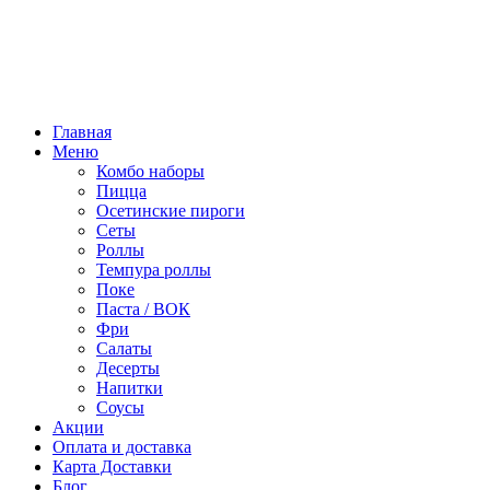
Режим работы:
10:00 - 22:00
ПТ, СБ:
10:00 - 23:00
Главная
Меню
Комбо наборы
Пицца
Осетинские пироги
Сеты
Роллы
Темпура роллы
Поке
Паста / ВОК
Фри
Салаты
Десерты
Напитки
Соусы
Акции
Оплата и доставка
Карта Доставки
Блог