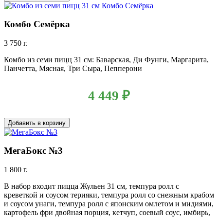
Комбо Семёрка
3 750 г.
Комбо из семи пицц 31 см: Баварская, Ди Фунги, Маргарита,
Панчетта, Мясная, Три Сыра, Пепперони
4 449
₽
Добавить в корзину
МегаБокс №3
1 800 г.
В набор входит пицца Жульен 31 см, темпура ролл с
креветкой и соусом терияки, темпура ролл со снежным крабом
и соусом унаги, темпура ролл с японским омлетом и мидиями,
картофель фри двойная порция, кетчуп, соевый соус, имбирь,